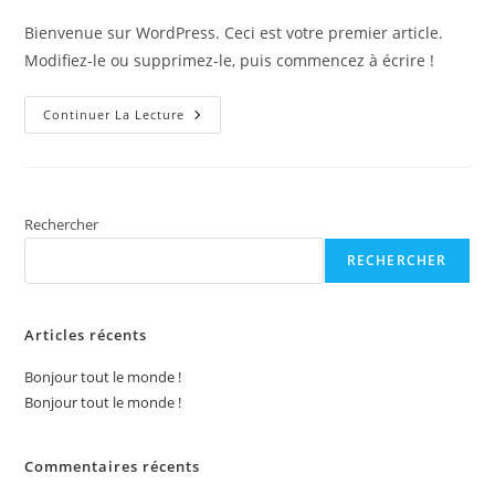
publication :
la
Bienvenue sur WordPress. Ceci est votre premier article.
publication :
Modifiez-le ou supprimez-le, puis commencez à écrire !
Bonjour
Continuer La Lecture
Tout
Le
Monde !
Rechercher
RECHERCHER
Articles récents
Bonjour tout le monde !
Bonjour tout le monde !
Commentaires récents